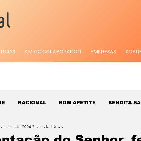
TÍCIAS
AMIGO COLABORADOR
EMPRESAS
SOBR
DE
NACIONAL
BOM APETITE
BENDITA S
 de fev. de 2024
3 min de leitura
ntação do Senhor, f