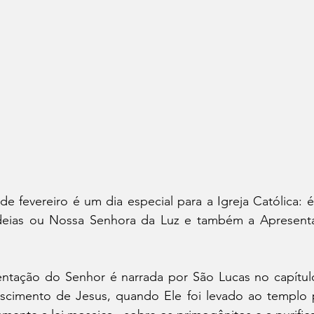
2 de fevereiro é um dia especial para a Igreja Católica: 
eias ou Nossa Senhora da Luz e também a Apresenta
ntação do Senhor é narrada por São Lucas no capítulo 
scimento de Jesus, quando Ele foi levado ao templo p