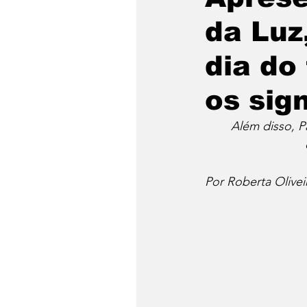
da Luz,
dia do
os sig
Além disso, P
Por Roberta Olivei