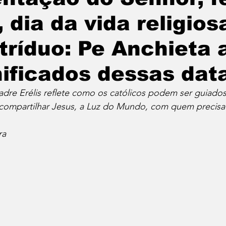
 dia da vida religiosa
 tríduo: Pe Anchieta 
nificados dessas dat
adre Erélis reflete como os católicos podem ser guiados
compartilhar Jesus, a Luz do Mundo, com quem precisa
ra 