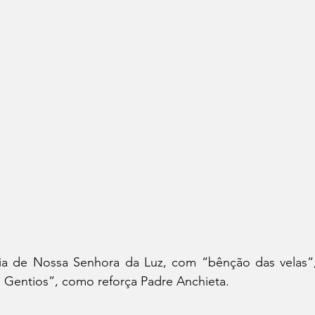
a de Nossa Senhora da Luz, com “bênção das velas”,
s Gentios”, como reforça Padre Anchieta.