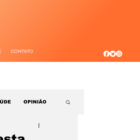
E
CONTATO
AÚDE
OPINIÃO
esta