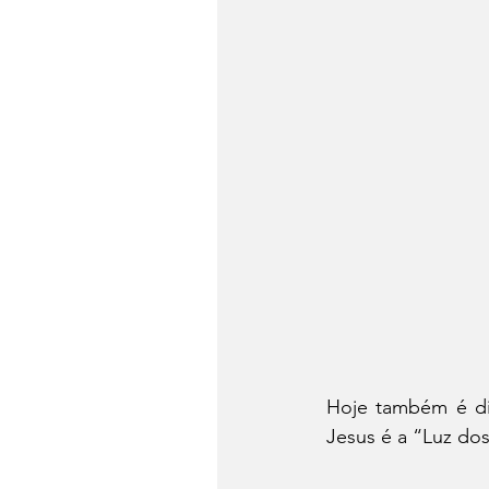
Hoje também é di
Jesus é a “Luz do