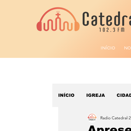
INÍCIO
NO
INÍCIO
IGREJA
CIDA
Radio Catedral
2
ESPORTE
Aprese