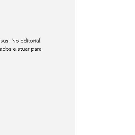
us. No editorial 
ados e atuar para 