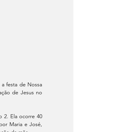
é a festa de Nossa 
ção de Jesus no 
2. Ela ocorre 40 
or Maria e José, 