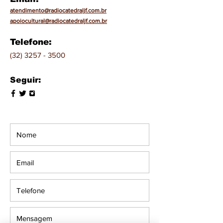
atendimento@radiocatedraljf.com.br
apoiocultural@radiocatedraljf.com.br
Telefone:
(32) 3257 - 3500
Seguir: