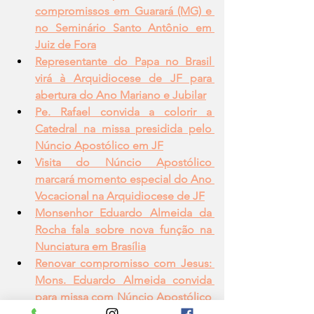
compromissos em Guarará (MG) e 
no Seminário Santo Antônio em 
Juiz de Fora
Representante do Papa no Brasil 
virá à Arquidiocese de JF para 
abertura do Ano Mariano e Jubilar
Pe. Rafael convida a colorir a 
Catedral na missa presidida pelo 
Núncio Apostólico em JF
Visita do Núncio Apostólico 
marcará momento especial do Ano 
Vocacional na Arquidiocese de JF
Monsenhor Eduardo Almeida da 
Rocha fala sobre nova função na 
Nunciatura em Brasília
Renovar compromisso com Jesus: 
Mons. Eduardo Almeida convida 
para missa com Núncio Apostólico 
em JF