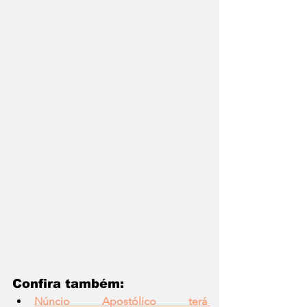
Confira também:  
Núncio Apostólico terá 