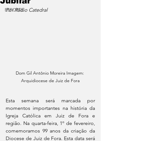
Jubilar
ESPORTE
Por Rádio Catedral
Dom Gil Antônio Moreira Imagem: 
Arquidiocese de Juiz de Fora
Esta semana será marcada por 
momentos importantes na história da 
Igreja Católica em Juiz de Fora e 
região. Na quarta-feira, 1º de fevereiro, 
comemoramos 99 anos da criação da 
Diocese de Juiz de Fora. Esta data será 