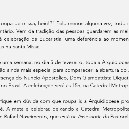
roupa de missa, hein!?" Pelo menos alguma vez, todo m
tário. Vem da tradição das pessoas guardarem as melh
 celebração da Eucaristia, uma deferência ao moment
s na Santa Missa.
uma semana, no dia 5 de fevereiro, toda a Arquidioces
ão ainda mais especial para comparecer: a abertura do 
sença do Núncio Apostólico, Dom Giambattista Diquatrr
no Brasil. A celebração será às 15h, na Catedral Metropo
fique em dúvida com que roupa ir, a Arquidiocese pro
. A meta é celebrar, deixando a Catedral Metropolitan
e Rafael Nascimento, que está na Assessoria da Pastor