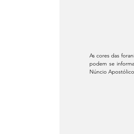
As cores das foran
podem se informar
Núncio Apostólico