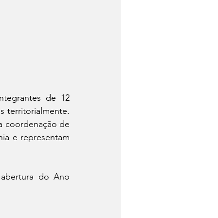
ntegrantes de 12 
territorialmente. 
b a coordenação de 
nia e representam 
abertura do Ano 