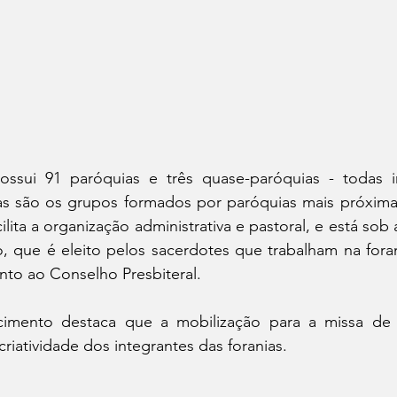
ossui 91 paróquias e três quase-paróquias - todas i
ias são os grupos formados por paróquias mais próximas 
cilita a organização administrativa e pastoral, e está so
o, que é eleito pelos sacerdotes que trabalham na fora
unto ao Conselho Presbiteral.
cimento destaca que a mobilização para a missa de 
 criatividade dos integrantes das foranias.