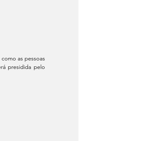
a como as pessoas 
á presidida pelo 