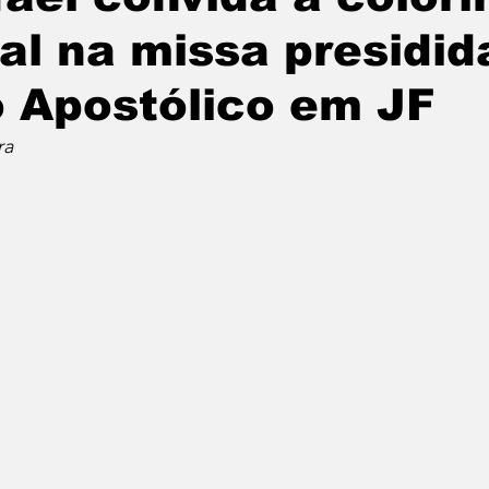
al na missa presidid
 Apostólico em JF
ra