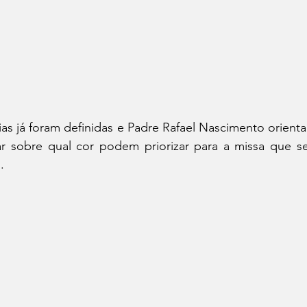
ias já foram definidas e Padre Rafael Nascimento orient
 sobre qual cor podem priorizar para a missa que ser
.