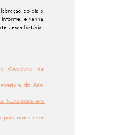
ebração do dia 5 
 informe, e venha 
te dessa história. 
o Vocacional na 
 abertura do Ano 
a Nunciatura em 
 para missa com 