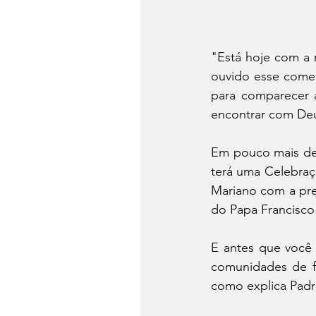
"Está hoje com a 
ouvido esse comen
para comparecer à
encontrar com Deu
Em pouco mais de 
terá uma Celebraç
Mariano com a pre
do Papa Francisco 
E antes que você 
comunidades de fé
como explica Padr