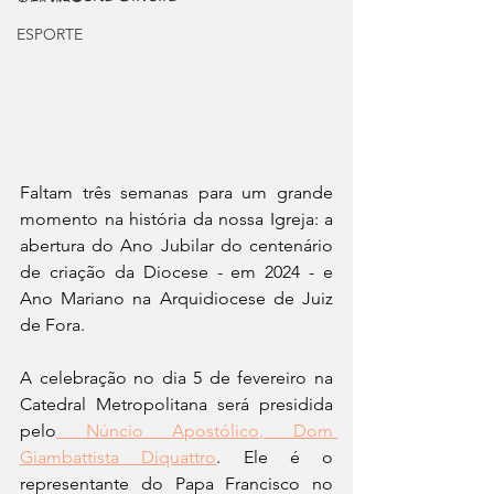
ESPORTE
Faltam três semanas para um grande 
momento na história da nossa Igreja: a 
abertura do Ano Jubilar do centenário 
de criação da Diocese - em 2024 - e 
Ano Mariano na Arquidiocese de Juiz 
de Fora. 
A celebração no dia 5 de fevereiro na 
Catedral Metropolitana será presidida 
pelo
 Núncio Apostólico, Dom 
Giambattista Diquattro
. Ele é o 
representante do Papa Francisco no 