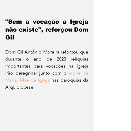
"Sem a vocação a Igreja 
não existe", reforçou Dom 
Gil
Dom Gil Antônio Moreira reforçou que 
durante o ano de 2023 relíquias 
importantes para vocações na Igreja 
irão peregrinar junto com o 
ícone de 
Maria, Mãe da Igreja
 nas paróquias da 
Arquidiocese.