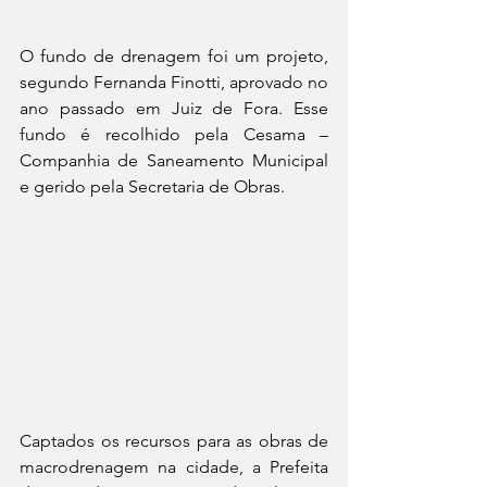
O fundo de drenagem foi um projeto, 
segundo Fernanda Finotti, aprovado no 
ano passado em Juiz de Fora. Esse 
fundo é recolhido pela Cesama – 
Companhia de Saneamento Municipal 
e gerido pela Secretaria de Obras.
Captados os recursos para as obras de 
macrodrenagem na cidade, a Prefeita 