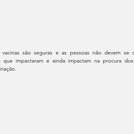
 vacinas são seguras e as pessoas não devem se dei
as que impactaram e ainda impactam na procura dos 
inação.