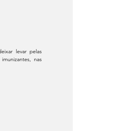
xar levar pelas 
imunizantes, nas 