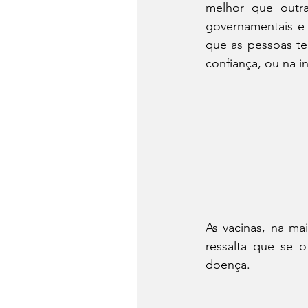
melhor que outra
governamentais e 
que as pessoas te
confiança, ou na in
As vacinas, na ma
ressalta que se o
doença.