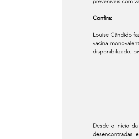
preveníveis com v
Confira:
Louise Cândido faz
vacina monovalent
disponibilizado, bi
Desde o início da
desencontradas e 