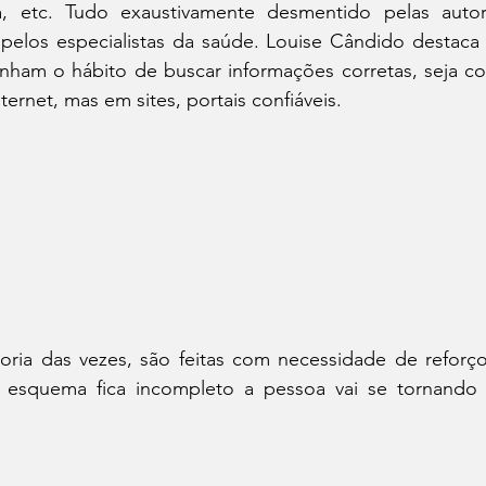
, etc. Tudo exaustivamente desmentido pelas autorid
pelos especialistas da saúde. Louise Cândido destaca 
nham o hábito de buscar informações corretas, seja c
ternet, mas em sites, portais confiáveis.
ioria das vezes, são feitas com necessidade de reforç
 esquema fica incompleto a pessoa vai se tornando m