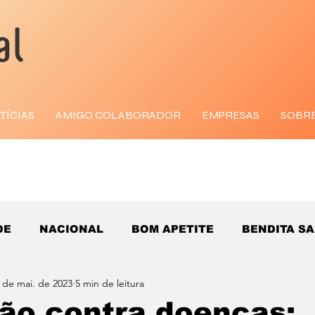
TÍCIAS
AMIGO COLABORADOR
EMPRESAS
SOBR
DE
NACIONAL
BOM APETITE
BENDITA S
 de mai. de 2023
5 min de leitura
ão contra doenças: