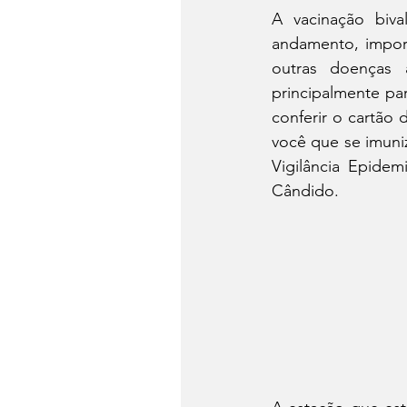
A vacinação biva
andamento, import
outras doenças 
principalmente pa
conferir o cartão 
você que se imuni
Vigilância Epidem
Cândido.