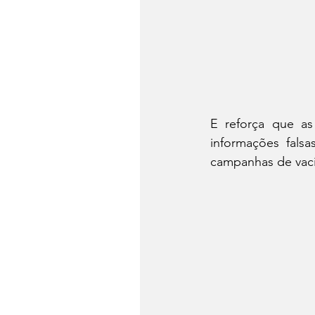
E reforça que as
informações fals
campanhas de vac