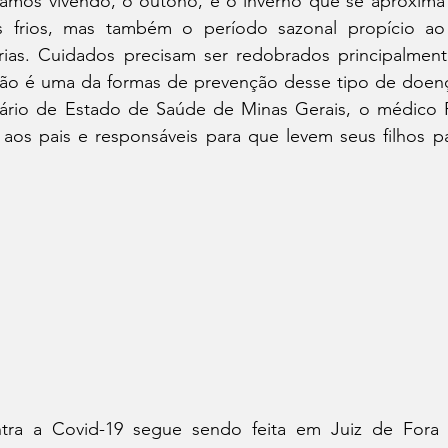
amos vivendo, o outono, e o inverno que se aproxima
 frios, mas também o período sazonal propício ao
rias. Cuidados precisam ser redobrados principalment
ação é uma da formas de prevenção desse tipo de doe
ário de Estado de Saúde de Minas Gerais, o médico Fá
aos pais e responsáveis para que levem seus filhos pa
tra a Covid-19 segue sendo feita em Juiz de Fora p