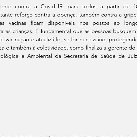
lente contra a Covid-19, para todos a partir de 1
ante reforço contra a doença, também contra a gripe 
as vacinas ficam disponíveis nos postos ao long
ra as crianças. É fundamental que as pessoas busquem 
de vacinação e atualizá-lo, se for necessário, protegendo
za e também à coletividade, como finaliza a gerente d
iológica e Ambiental da Secretaria de Saúde de Juiz