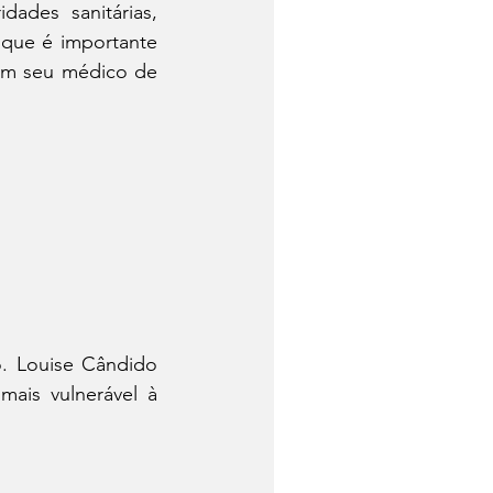
ades sanitárias, 
que é importante 
om seu médico de 
o. Louise Cândido 
ais vulnerável à 