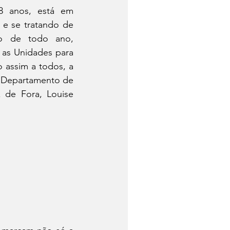
8 anos, está em 
e se tratando de 
o de todo ano, 
as Unidades para 
 assim a todos, a 
o Departamento de 
 de Fora, Louise 