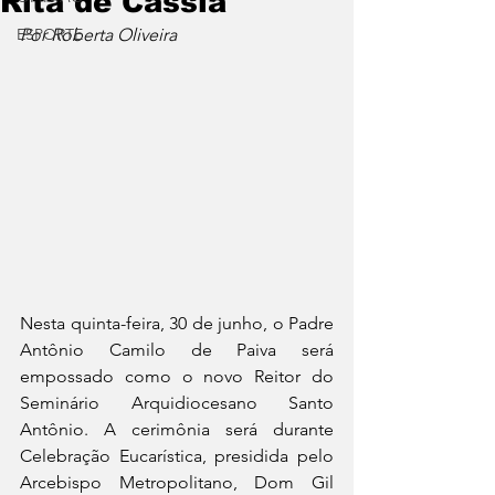
Rita de Cássia
ESPORTE
Por Roberta Oliveira
Nesta quinta-feira, 30 de junho, o Padre 
Antônio Camilo de Paiva será 
empossado como o novo Reitor do 
Seminário Arquidiocesano Santo 
Antônio. A cerimônia será durante 
Celebração Eucarística, presidida pelo 
Arcebispo Metropolitano, Dom Gil 