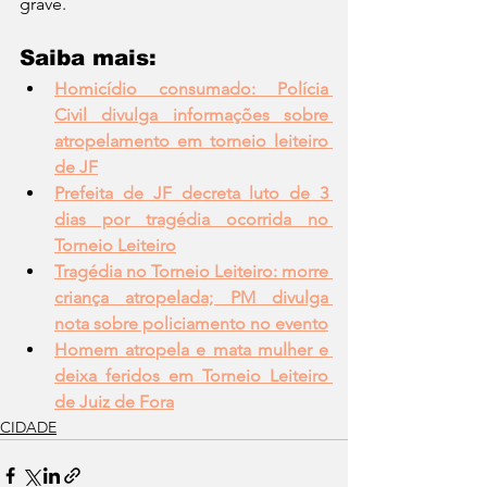
grave.
Saiba mais:
Homicídio consumado: Polícia 
Civil divulga informações sobre 
atropelamento em torneio leiteiro 
de JF
Prefeita de JF decreta luto de 3 
dias por tragédia ocorrida no 
Torneio Leiteiro
Tragédia no Torneio Leiteiro: morre 
criança atropelada; PM divulga 
nota sobre policiamento no evento
Homem atropela e mata mulher e 
deixa feridos em Torneio Leiteiro 
de Juiz de Fora
CIDADE