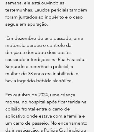
semana, ele está ouvindo as 
testemunhas. Laudos periciais também 
foram juntados ao inquérito e o caso 
segue em apuração.
 Em dezembro do ano passado, uma 
motorista perdeu o controle da 
direção e derrubou dois postes 
causando interdições na Rua Paracatu. 
Segundo a ocorrência policial, a 
mulher de 38 anos era inabilitada e 
havia ingerido bebida alcoólica. 
Em outubro de 2024, uma criança 
morreu no hospital após ficar ferida na 
colisão frontal entre o carro de 
aplicativo onde estava com a família e 
um carro de passeio. No encerramento 
da investigação, a Polícia Civil indiciou 