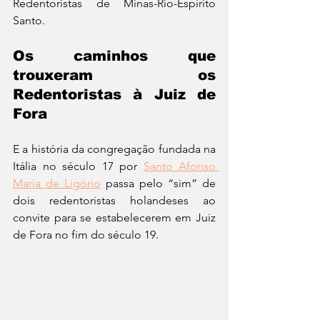
Redentoristas de Minas-Rio-Espírito 
Santo. 
Os caminhos que 
trouxeram os 
Redentoristas à Juiz de 
Fora
E a história da congregação fundada na 
Itália no século 17 por 
Santo Afonso 
Maria de Ligório
 passa pelo “sim” de 
dois redentoristas holandeses ao 
convite para se estabelecerem em Juiz 
de Fora no fim do século 19.