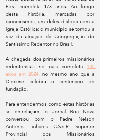
Fora completa 173 anos. Ao longo 
desta história, marcadas por 
pioneirismos, um deles dialoga com a 
Igreja Católica: o município se tornou a 
raiz da atuação da Congregação do 
Santíssimo Redentor no Brasil. 
A chegada dos primeiros missionários 
redentoristas no país completa 
130 
anos em 2024
, no mesmo ano que a 
Diocese celebra o centenário de 
fundação. 
Para entendermos como estas histórias 
se entrelaçam, o Jornal Boa Nova 
conversou com o Padre Nelson 
Antônio Linhares C.S.s.R, Superior 
Provincial dos Missionários 