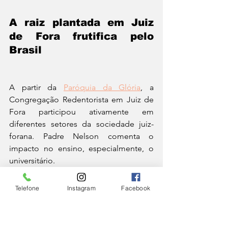
A raiz plantada em Juiz 
de Fora frutifica pelo 
Brasil
A partir da 
Paróquia da Glória
, a 
Congregação Redentorista em Juiz de 
Fora participou ativamente em 
diferentes setores da sociedade juiz-
forana. Padre Nelson comenta o 
impacto no ensino, especialmente, o 
universitário.
Telefone
Instagram
Facebook