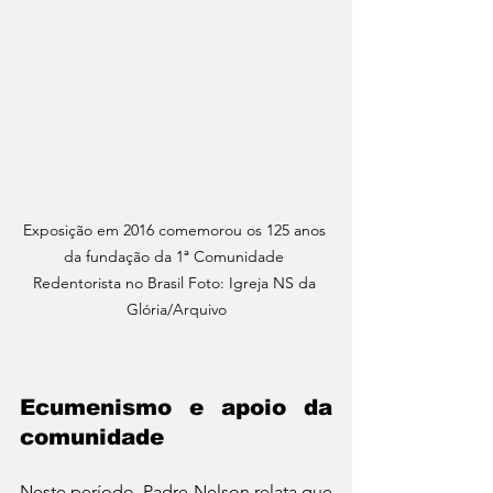
Exposição em 2016 comemorou os 125 anos 
da fundação da 1ª Comunidade 
Redentorista no Brasil Foto: Igreja NS da 
Glória/Arquivo
Ecumenismo e apoio da 
comunidade
Neste período, Padre Nelson relata que 