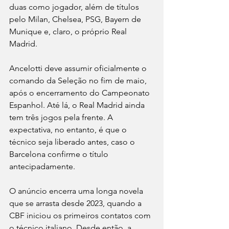
duas como jogador, além de títulos 
pelo Milan, Chelsea, PSG, Bayern de 
Munique e, claro, o próprio Real 
Madrid.
Ancelotti deve assumir oficialmente o 
comando da Seleção no fim de maio, 
após o encerramento do Campeonato 
Espanhol. Até lá, o Real Madrid ainda 
tem três jogos pela frente. A 
expectativa, no entanto, é que o 
técnico seja liberado antes, caso o 
Barcelona confirme o título 
antecipadamente.
O anúncio encerra uma longa novela 
que se arrasta desde 2023, quando a 
CBF iniciou os primeiros contatos com 
o técnico italiano. Desde então, a 