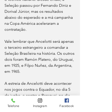
Seleção passou por Fernando Diniz e 
Dorival Júnior, mas os resultados 
abaixo do esperado e a má campanha 
na Copa América aceleraram a 
contratação.
Vale lembrar que Ancelotti será apenas 
o terceiro estrangeiro a comandar a 
Seleção Brasileira na história. Os outros 
dois foram Ramón Platero, do Uruguai, 
em 1925, e Filpo Nuñez, da Argentina, 
em 1965.
A estreia de Ancelotti deve acontecer 
nos jogos contra o Equador, no dia 5 
de junho, e contra o Paraguai, no dia 
10, pelas eliminatórias.
Telefone
Instagram
Facebook
ESPORTE