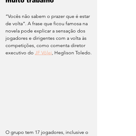
muito trabalho
“Vocês não sabem o prazer que é estar 
de volta”. A frase que ficou famosa na 
novela pode explicar a sensação dos 
jogadores e dirigentes com a volta às 
competições, como comenta diretor 
executivo do 
JF Vôlei
, Heglison Toledo.
O grupo tem 17 jogadores, inclusive o 