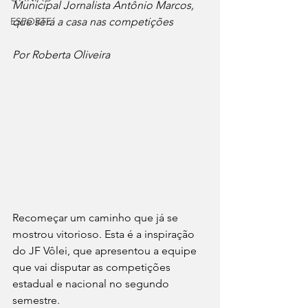
Municipal Jornalista Antônio Marcos, 
ESPORTE
que será a casa nas competições
Por Roberta Oliveira
Recomeçar um caminho que já se 
mostrou vitorioso. Esta é a inspiração 
do JF Vôlei, que apresentou a equipe 
que vai disputar as competições 
estadual e nacional no segundo 
semestre.