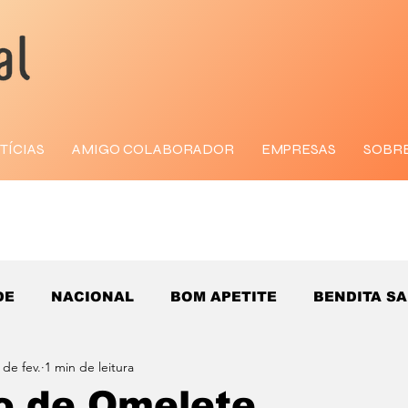
TÍCIAS
AMIGO COLABORADOR
EMPRESAS
SOBR
DE
NACIONAL
BOM APETITE
BENDITA S
 de fev.
1 min de leitura
o de Omelete