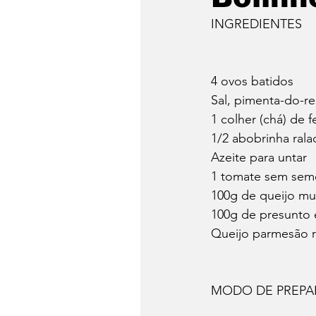
INGREDIENTES
4 ovos batidos
Sal, pimenta-do-r
1 colher (chá) de
1/2 abobrinha rala
Azeite para untar
1 tomate sem sem
100g de queijo m
100g de presunto
Queijo parmesão ra
MODO DE PREP