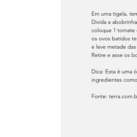
Em uma tigela, te
Divida a abobrinha
coloque 1 tomate c
os ovos batidos t
e leve metade das
Retire e asse os 
Dica: Esta é uma ó
ingredientes como 
Fonte: terra.com.b