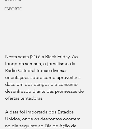
ESPORTE
Nesta sexta (24) é a Black Friday. Ao 
longo da semana, o jornalismo da 
Rádio Catedral trouxe diversas 
orientações sobre como aproveitar a 
data. Um dos perigos é o consumo 
desenfreado diante das promessas de 
ofertas tentadoras.
A data foi importada dos Estados 
Unidos, onde os descontos ocorrem 
no dia seguinte ao Dia de Ação de 