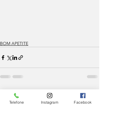
BOM APETITE
Ver tudo
Posts Relacionados
Telefone
Instagram
Facebook