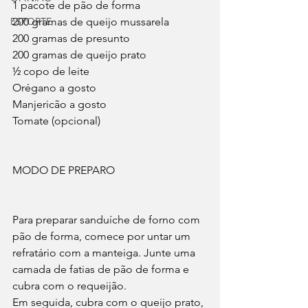
1 pacote de pão de forma
ESPORTE
200 gramas de queijo mussarela
200 gramas de presunto
200 gramas de queijo prato
½ copo de leite
Orégano a gosto
Manjericão a gosto
Tomate (opcional)
MODO DE PREPARO
Para preparar sanduíche de forno com 
pão de forma, comece por untar um 
refratário com a manteiga. Junte uma 
camada de fatias de pão de forma e 
cubra com o requeijão.
Em seguida, cubra com o queijo prato, 