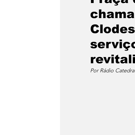
chama
Clodes
serviç
revita
Por Rádio Catedra