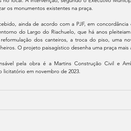
 no local. 
A intervenção, segundo o Executivo Municipal
izar os monumentos existentes na praça. 
ncebido, ainda de acordo com a PJF, em concordância
ntorno do Largo do Riachuelo, que há anos pleiteiam 
 reformulação dos canteiros, a troca do piso, uma nov
heiros. 
sável pela obra é a Martins Construção Civil e Amb
 licitatório em novembro de 2023.