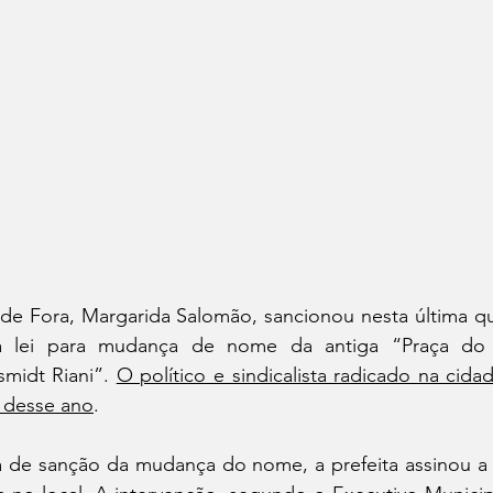
 de Fora, Margarida Salomão, sancionou nesta última quart
a lei para mudança de nome da antiga “Praça do R
midt Riani”. 
O político e sindicalista radicado na cidad
l desse ano
.
 de sanção da mudança do nome, a prefeita assinou a 