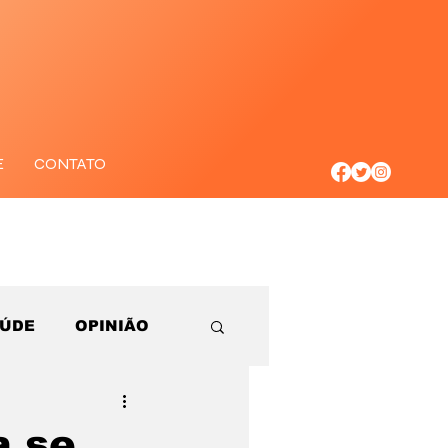
E
CONTATO
AÚDE
OPINIÃO
a se