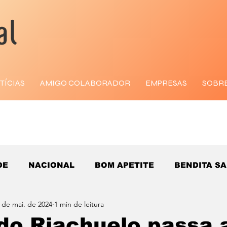
TÍCIAS
AMIGO COLABORADOR
EMPRESAS
SOBR
DE
NACIONAL
BOM APETITE
BENDITA S
 de mai. de 2024
1 min de leitura
do Riachuelo passa 