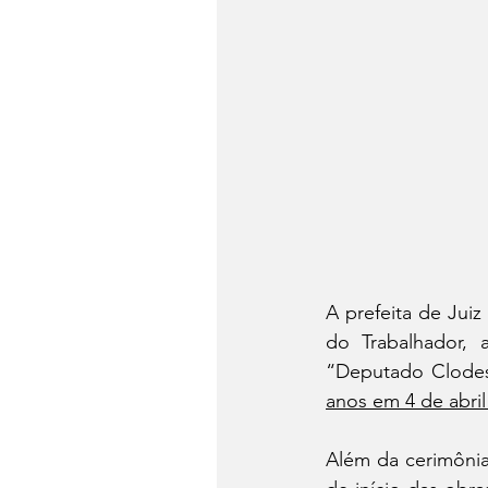
A prefeita de Juiz
do Trabalhador, 
“Deputado Clodes
anos em 4 de abri
Além da cerimônia