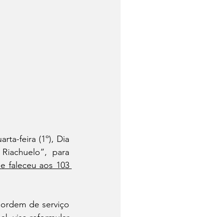
a-feira (1º), Dia 
iachuelo”, para 
e faleceu aos 103 
ordem de serviço 