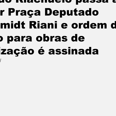
r Praça Deputado
midt Riani e ordem 
o para obras de
lização é assinada
l