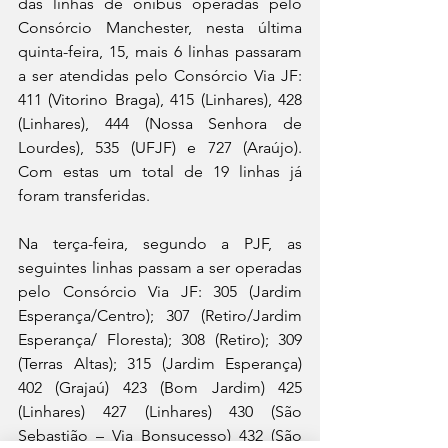
das linhas de ônibus operadas pelo 
Consórcio Manchester, nesta última 
quinta-feira, 15, mais 6 linhas passaram 
a ser atendidas pelo Consórcio Via JF: 
411 (Vitorino Braga), 415 (Linhares), 428 
(Linhares), 444 (Nossa Senhora de 
Lourdes), 535 (UFJF) e 727 (Araújo). 
Com estas um total de 19 linhas já 
foram transferidas.
Na terça-feira, segundo a PJF, as 
seguintes linhas passam a ser operadas 
pelo Consórcio Via JF: 305 (Jardim 
Esperança/Centro); 307 (Retiro/Jardim 
Esperança/ Floresta); 308 (Retiro); 309 
(Terras Altas); 315 (Jardim Esperança) 
402 (Grajaú) 423 (Bom Jardim) 425 
(Linhares) 427 (Linhares) 430 (São 
Sebastião – Via Bonsucesso) 432 (São 