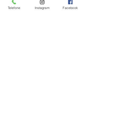
Telefone
Instagram
Facebook
Ver tudo
Posts Relacionados