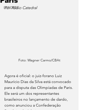
Paris
ESPORTE
Por Rádio Catedral
Foto: Wagner Carmo/CBAt
Agora é oficial: o juiz-forano 
Luiz 
Maurício Dias da Silva está convocado 
para a disputa das Olimpíadas de Paris. 
Ele será um dos representantes 
brasileiros no lançamento de dardo,  
como anunciou a
 Confederação 