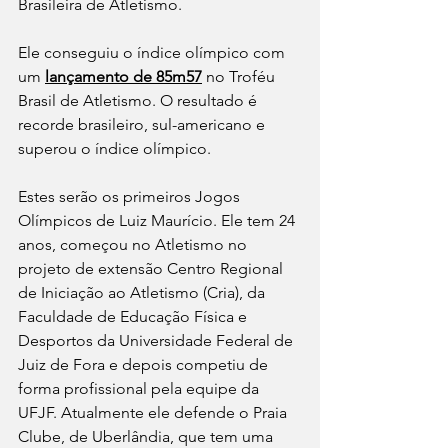
Brasileira de Atletismo.
Ele conseguiu o índice olímpico com 
um 
lançamento de 85m57
 no Troféu 
Brasil de Atletismo. O resultado é 
recorde brasileiro, sul-americano e 
superou o índice olímpico.
Estes serão os primeiros Jogos 
Olímpicos de Luiz Maurício. Ele tem 24 
anos, começou no Atletismo no 
projeto de extensão Centro Regional 
de Iniciação ao Atletismo (Cria), da 
Faculdade de Educação Física e 
Desportos da Universidade Federal de 
Juiz de Fora e depois competiu de 
forma profissional pela equipe da 
UFJF. Atualmente ele defende o Praia 
Clube, de Uberlândia, que tem uma 