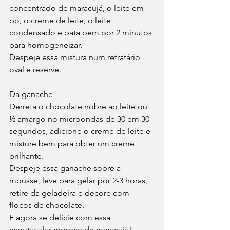
concentrado de maracujá, o leite em 
pó, o creme de leite, o leite 
condensado e bata bem por 2 minutos 
para homogeneizar.
Despeje essa mistura num refratário 
oval e reserve.
Da ganache
Derreta o chocolate nobre ao leite ou 
½ amargo no microondas de 30 em 30 
segundos, adicione o creme de leite e 
misture bem para obter um creme 
brilhante.
Despeje essa ganache sobre a 
mousse, leve para gelar por 2-3 horas, 
retire da geladeira e decore com 
flocos de chocolate.
E agora se delicie com essa 
espetacular mousse de maracujá!