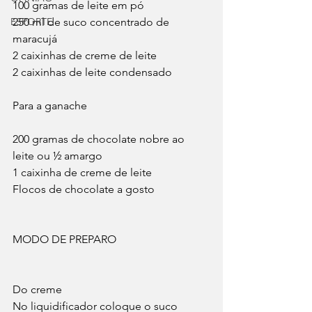
100 gramas de leite em pó
ESPORTE
250 ml de suco concentrado de 
maracujá
2 caixinhas de creme de leite
2 caixinhas de leite condensado
Para a ganache
200 gramas de chocolate nobre ao 
leite ou ½ amargo
1 caixinha de creme de leite
Flocos de chocolate a gosto
MODO DE PREPARO
Do creme
No liquidificador coloque o suco 