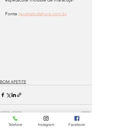
Fonte 
receitatodahora.com.br
BOM APETITE
Telefone
Instagram
Facebook
Ver tudo
Posts Relacionados