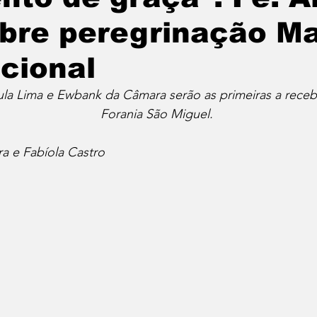
obre peregrinação M
cional
la Lima e Ewbank da Câmara serão as primeiras a recebe
Forania São Miguel.
ra e Fabíola Castro