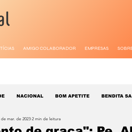
TÍCIAS
AMIGO COLABORADOR
EMPRESAS
SOBR
DE
NACIONAL
BOM APETITE
BENDITA S
 de mar. de 2023
2 min de leitura
to de graça": Pe. A