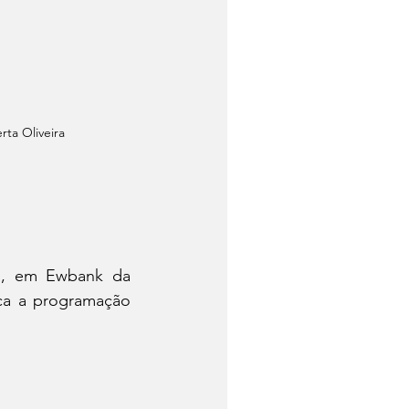
rta Oliveira
o, em Ewbank da 
ca a programação 