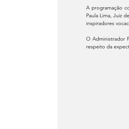
A programação com
Paula Lima, Juiz d
inspiradores voca
O Administrador P
respeito da expect