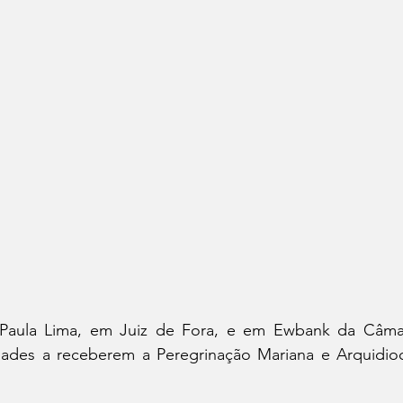
Paula Lima, em Juiz de Fora, e em Ewbank da Câmar
ades a receberem a Peregrinação Mariana e Arquidioc