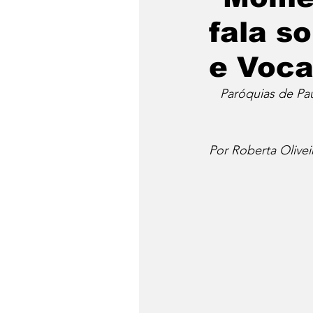
fala s
e Voca
Paróquias de Pau
Por Roberta Olivei