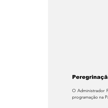
Peregrinaçã
O Administrador Pa
programação na P