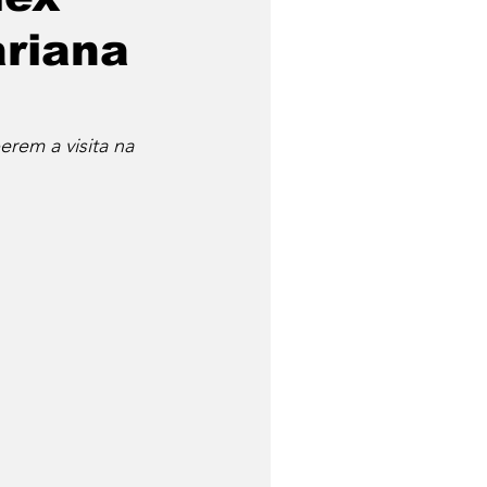
ariana
rem a visita na 