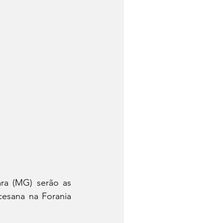
a (MG) serão as 
esana na Forania 