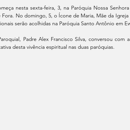
eça nesta sexta-feira, 3, na Paróquia Nossa Senhora
e Fora. No domingo, 5, o Ícone de Maria, Mãe da Igreja e
cionais serão acolhidas na Paróquia Santo Antônio em 
aroquial, Padre Alex Francisco Silva, conversou com a
ativa desta vivência espiritual nas duas paróquias.