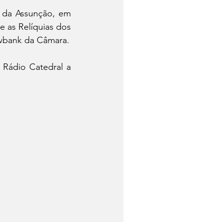
 da Assunção, em 
 as Relíquias dos 
Ewbank da Câmara.
 Rádio Catedral a 