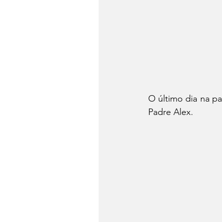
O último dia na p
Padre Alex.