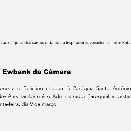
m as relíquias dos santos e da beata inspiradores vocacionais Foto: Robe
m Ewbank da Câmara
one e o Relicário chegam à Paróquia Santo Antôni
re Alex também é o Administrador Paroquial e desta
nta-feira, dia 9 de março.