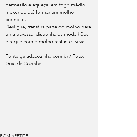
parmesão e aqueça, em fogo médio, 
mexendo até formar um molho 
cremoso.
Desligue, transfira parte do molho para 
uma travessa, disponha os medalhões 
e regue com o molho restante. Sirva.
Fonte guiadacozinha.com.br / Foto: 
Guia da Cozinha
BOM APETITE