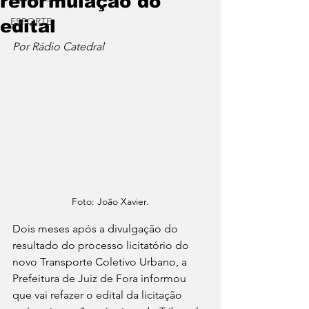
reformulação do
ESPORTE
edital
Por Rádio Catedral
Foto: João Xavier.
Dois meses após a divulgação do 
resultado do processo licitatório do 
novo Transporte Coletivo Urbano, a 
Prefeitura de Juiz de Fora informou 
que vai refazer o edital da licitação 