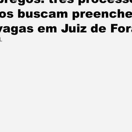
vos buscam preenche
vagas em Juiz de Fo
L