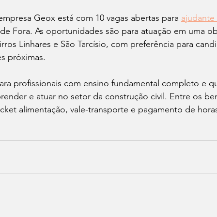
 empresa Geox está com 10 vagas abertas para 
ajudante
 de Fora. As oportunidades são para atuação em uma o
rros Linhares e São Tarcísio, com preferência para cand
s próximas. 
para profissionais com ensino fundamental completo e q
render e atuar no setor da construção civil. Entre os ben
icket alimentação, vale-transporte e pagamento de horas