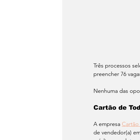
Três processos sel
preencher 76 vagas
Nenhuma das oportu
Cartão de To
A empresa 
Cartão
de vendedor(a) em