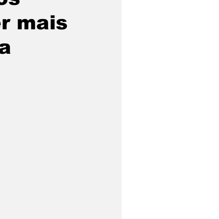
r mais
ra