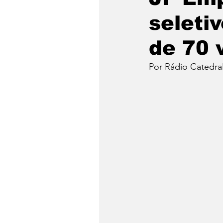
seleti
de 70 
Por Rádio Catedra