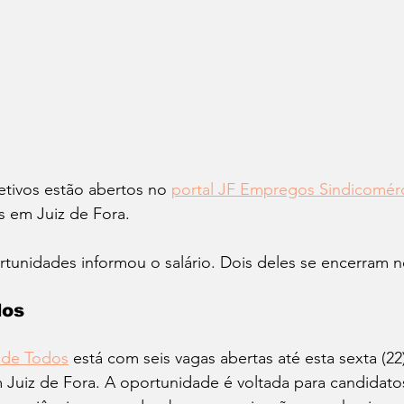
etivos estão abertos no 
portal JF Empregos Sindicomér
 em Juiz de Fora. 
nidades informou o salário. Dois deles se encerram nes
dos
 de Todos
 está com seis vagas abertas até esta sexta (22
 Juiz de Fora. A oportunidade é voltada para candidato