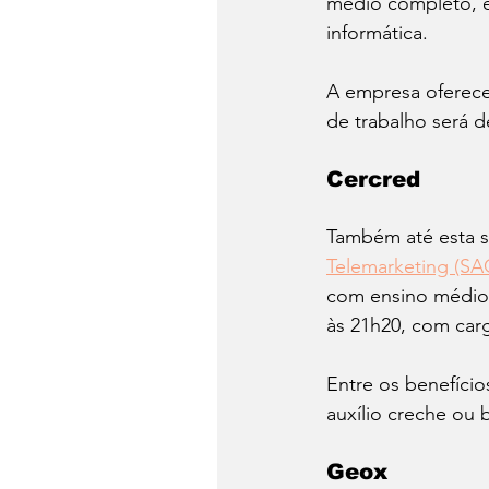
médio completo, 
informática. 
A empresa oferece
de trabalho será d
Cercred
Também até esta se
Telemarketing (SAC
com ensino médio 
às 21h20, com carg
Entre os benefício
auxílio creche ou 
Geox 