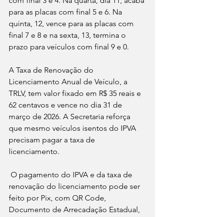
com final 3 e 4. Na quarta, dia 11, acaba 
para as placas com final 5 e 6. Na 
quinta, 12, vence para as placas com 
final 7 e 8 e na sexta, 13, termina o 
prazo para veículos com final 9 e 0.
A Taxa de Renovação do 
Licenciamento Anual de Veículo, a 
TRLV, tem valor fixado em R$ 35 reais e 
62 centavos e vence no dia 31 de 
março de 2026. A Secretaria reforça 
que mesmo veículos isentos do IPVA 
precisam pagar a taxa de 
licenciamento.
 O pagamento do IPVA e da taxa de 
renovação do licenciamento pode ser 
feito por Pix, com QR Code, 
Documento de Arrecadação Estadual, 