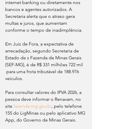
internet banking ou diretamente nos 
bancos e agentes autorizados. A 
Secretaria alerta que o atraso gera 
multas e juros, que aumentam 
conforme o tempo de inadimplência.
Em Juiz de Fora, a expectativa de 
arrecadação, segundo Secretaria de 
Estado de s Fazenda de Minas Gerais 
(SEF-MG), é de R$ 331 milhões 722 mil 
 para uma frota tributável de 188.976 
veículos. 
Para consultar valores do IPVA 2026, a 
pessoa deve informar o Renavam, no 
site 
fazenda.mg.gov.br
, pelo telefone 
155 do LigMinas ou pelo aplicativo MG 
App, do Governo de Minas Gerais.