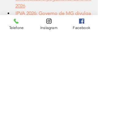
2026
IPVA 2026: Governo de MG divulga 
valores e datas de pagamento
Telefone
Instagram
Facebook
CIDADE
Ver tudo
Posts Relacionados