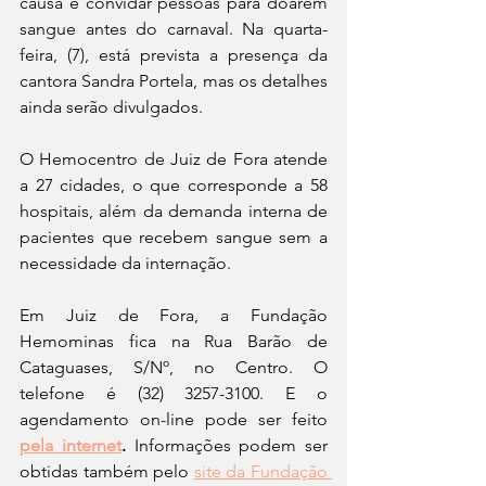
causa e convidar pessoas para doarem 
sangue antes do carnaval. Na quarta-
feira, (7), está prevista a presença da 
cantora Sandra Portela, mas os detalhes 
ainda serão divulgados.
O Hemocentro de Juiz de Fora atende 
a 27 cidades, o que corresponde a 58 
hospitais, além da demanda interna de 
pacientes que recebem sangue sem a 
necessidade da internação.  
Em Juiz de Fora, a Fundação 
Hemominas fica na Rua Barão de 
Cataguases, S/Nº, no Centro. O 
telefone é (32) 3257-3100. E o 
agendamento on-line pode ser feito
pela internet
. 
Informações podem ser 
obtidas também pelo 
site da Fundação 