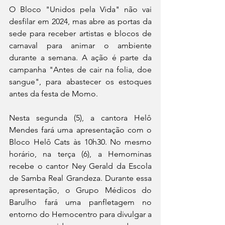
O Bloco "Unidos pela Vida" não vai 
desfilar em 2024, mas abre as portas da 
sede para receber artistas e blocos de 
carnaval para animar o ambiente 
durante a semana. A ação é parte da 
campanha "Antes de cair na folia, doe 
sangue", para abastecer os estoques 
antes da festa de Momo. 
Nesta segunda (5), a cantora Helô 
Mendes fará uma apresentação com o 
Bloco Helô Cats às 10h30. No mesmo 
horário, na terça (6), a Hemominas 
recebe o cantor Ney Gerald da Escola 
de Samba Real Grandeza. Durante essa 
apresentação, o Grupo Médicos do 
Barulho fará uma panfletagem no 
entorno do Hemocentro para divulgar a 