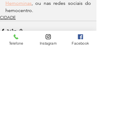
Hemominas
, ou nas redes sociais do 
hemocentro.
CIDADE
Telefone
Instagram
Facebook
Ver tudo
Posts Relacionados