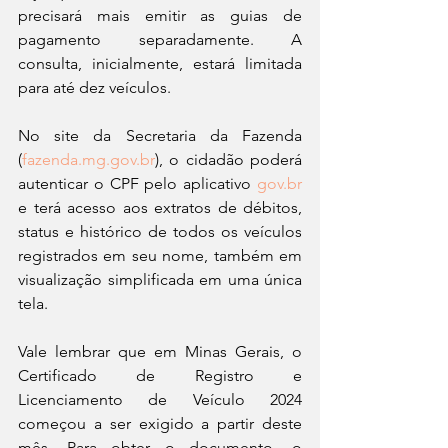
precisará mais emitir as guias de 
pagamento separadamente. A 
consulta, inicialmente, estará limitada 
para até dez veículos.
No site da Secretaria da Fazenda 
(
fazenda.mg.gov.br
), o cidadão poderá 
autenticar o CPF pelo aplicativo 
gov.br
e terá acesso aos extratos de débitos, 
status e histórico de todos os veículos 
registrados em seu nome, também em 
visualização simplificada em uma única 
tela. 
Vale lembrar que em Minas Gerais, o 
Certificado de Registro e 
Licenciamento de Veículo 2024 
começou a ser exigido a partir deste 
mês. Para obter o documento, o 