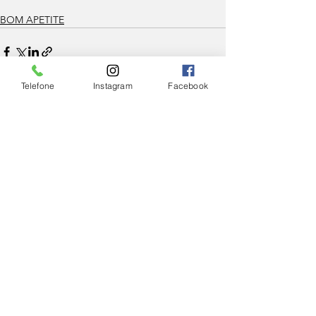
BOM APETITE
Telefone
Instagram
Facebook
Ver tudo
Posts Relacionados