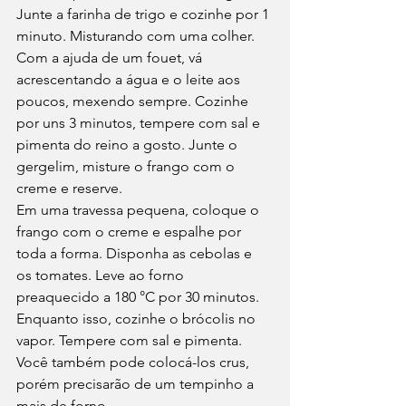
Junte a farinha de trigo e cozinhe por 1 
minuto. Misturando com uma colher.
Com a ajuda de um fouet, vá 
acrescentando a água e o leite aos 
poucos, mexendo sempre. Cozinhe 
por uns 3 minutos, tempere com sal e 
pimenta do reino a gosto. Junte o 
gergelim, misture o frango com o 
creme e reserve.
Em uma travessa pequena, coloque o 
frango com o creme e espalhe por 
toda a forma. Disponha as cebolas e 
os tomates. Leve ao forno 
preaquecido a 180 °C por 30 minutos.
Enquanto isso, cozinhe o brócolis no 
vapor. Tempere com sal e pimenta. 
Você também pode colocá-los crus, 
porém precisarão de um tempinho a 
mais de forno.