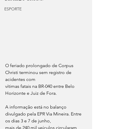
ESPORTE
O feriado prolongado de Corpus 
Christi terminou sem registro de 
acidentes com
vítimas fatais na BR-040 entre Belo 
Horizonte e Juiz de Fora. 
A informação está no balanço 
divulgado pela EPR Via Mineira. Entre 
os dias 3 e 7 de junho,
mais de 240 mil veículos circularam 