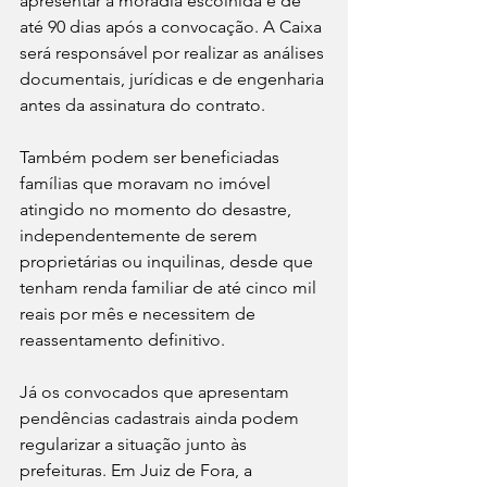
apresentar a moradia escolhida é de 
até 90 dias após a convocação. A Caixa 
será responsável por realizar as análises 
documentais, jurídicas e de engenharia 
antes da assinatura do contrato.
Também podem ser beneficiadas 
famílias que moravam no imóvel 
atingido no momento do desastre, 
independentemente de serem 
proprietárias ou inquilinas, desde que 
tenham renda familiar de até cinco mil 
reais por mês e necessitem de 
reassentamento definitivo.
Já os convocados que apresentam 
pendências cadastrais ainda podem 
regularizar a situação junto às 
prefeituras. Em Juiz de Fora, a 