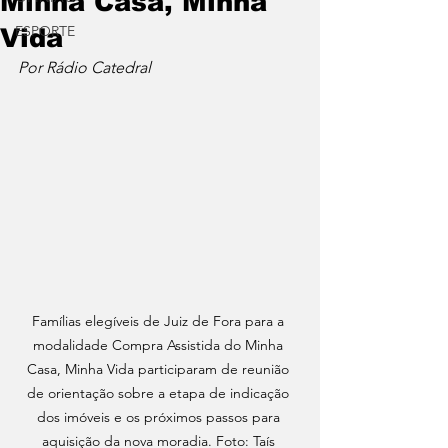
Minha Casa, Minha
ESPORTE
Vida
Por Rádio Catedral
Famílias elegíveis de Juiz de Fora para a 
modalidade Compra Assistida do Minha 
Casa, Minha Vida participaram de reunião 
de orientação sobre a etapa de indicação 
dos imóveis e os próximos passos para 
aquisição da nova moradia. Foto: Taís 