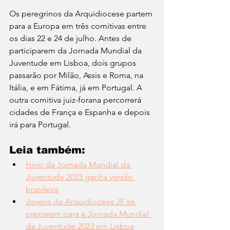
Os peregrinos da Arquidiocese partem 
para a Europa em três comitivas entre 
os dias 22 e 24 de julho. Antes de 
participarem da Jornada Mundial da 
Juventude em Lisboa, dois grupos 
passarão por Milão, Assis e Roma, na 
Itália, e em Fátima, já em Portugal. A 
outra comitiva juiz-forana percorrerá 
cidades de França e Espanha e depois 
irá para Portugal.
Leia também:
Hino da Jornada Mundial da 
Juventude 2023 ganha versão 
brasileira
Jovens da Arquidiocese JF se 
preparam para a Jornada Mundial 
da Juventude 2023 em Lisboa