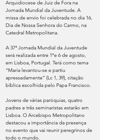
Arquidiocese de Juiz de Fora na 
Jornada Mundial da Juventude. A 
missa de envio foi celebrada no dia 16, 
Dia de Nossa Senhora do Carmo, na 
Catedral Metropolitana.
A 37ª Jornada Mundial da Juventude 
será realizada entre 1ºe 6 de agosto, 
em Lisboa, Portugal. Terá como tema 
“Maria levantou-se e partiu 
apressadamente” (Lc 1, 39), citação 
bíblica escolhida pelo Papa Francisco.
Jovens de várias paróquias, quatro 
padres e três seminaristas estarão em 
Lisboa. O Arcebispo Metropolitano 
destacou a importância da presença 
no evento que vai reunir peregrinos de 
todo o mundo.