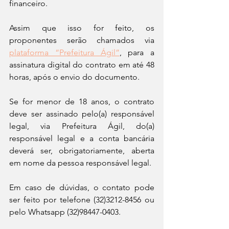
financeiro. 
Assim que isso for feito, os 
proponentes serão chamados via 
plataforma “Prefeitura Ágil”
, para a 
assinatura digital do contrato em até 48 
horas, após o envio do documento. 
Se for menor de 18 anos, o contrato 
deve ser assinado pelo(a) responsável 
legal, via Prefeitura Ágil, do(a) 
responsável legal e a conta bancária 
deverá ser, obrigatoriamente, aberta 
em nome da pessoa responsável legal. 
Em caso de dúvidas, o contato pode 
ser feito por telefone (32)3212-8456 ou 
pelo Whatsapp (32)98447-0403.