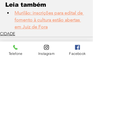
Leia também
Murilão: inscrições para edital de 
fomento à cultura estão abertas 
em Juiz de Fora
CIDADE
Telefone
Instagram
Facebook
Ver tudo
Posts Relacionados