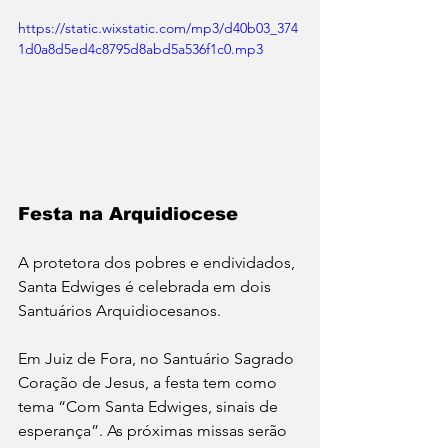
https://static.wixstatic.com/mp3/d40b03_374
1d0a8d5ed4c8795d8abd5a536f1c0.mp3
Festa na Arquidiocese 
A protetora dos pobres e endividados, 
Santa Edwiges é celebrada em dois 
Santuários Arquidiocesanos. 
Em Juiz de Fora, no Santuário Sagrado 
Coração de Jesus, a festa tem como 
tema “Com Santa Edwiges, sinais de 
esperança”. As próximas missas serão 