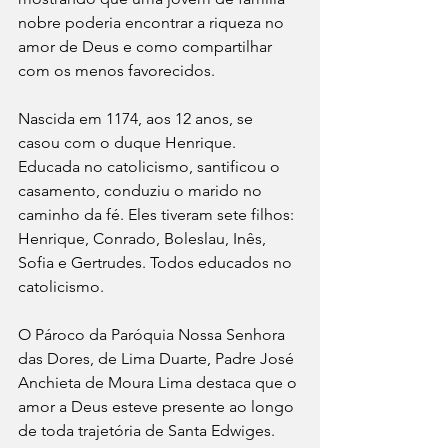
nobre poderia encontrar a riqueza no 
amor de Deus e como compartilhar 
com os menos favorecidos. 
Nascida em 1174, aos 12 anos, se 
casou com o duque Henrique. 
Educada no catolicismo, santificou o 
casamento, conduziu o marido no 
caminho da fé. Eles tiveram sete filhos: 
Henrique, Conrado, Boleslau, Inês, 
Sofia e Gertrudes. Todos educados no 
catolicismo. 
O Pároco da Paróquia Nossa Senhora 
das Dores, de Lima Duarte, Padre José 
Anchieta de Moura Lima destaca que o 
amor a Deus esteve presente ao longo 
de toda trajetória de Santa Edwiges.