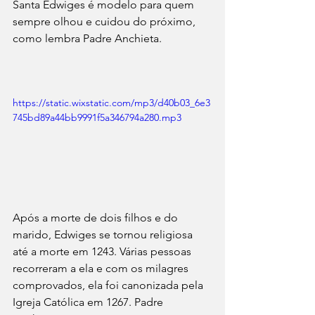
Santa Edwiges é modelo para quem 
sempre olhou e cuidou do próximo, 
como lembra Padre Anchieta.
https://static.wixstatic.com/mp3/d40b03_6e3
745bd89a44bb9991f5a346794a280.mp3
Após a morte de dois filhos e do 
marido, Edwiges se tornou religiosa 
até a morte em 1243. Várias pessoas 
recorreram a ela e com os milagres 
comprovados, ela foi canonizada pela 
Igreja Católica em 1267. Padre 