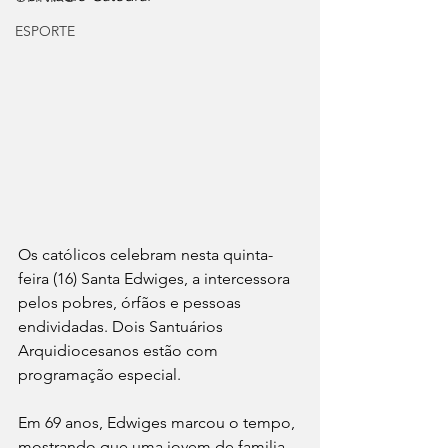
ESPORTE
Os católicos celebram nesta quinta-
feira (16) Santa Edwiges, a intercessora 
pelos pobres, órfãos e pessoas 
endividadas. Dois Santuários 
Arquidiocesanos estão com 
programação especial.
Em 69 anos, Edwiges marcou o tempo, 
mostrando que uma jovem de familia 