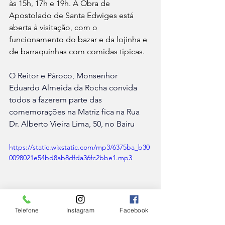
às 15h, 17h e 19h. A Obra de 
Apostolado de Santa Edwiges está 
aberta à visitação, com o 
funcionamento do bazar e da lojinha e 
de barraquinhas com comidas típicas. 
O Reitor e Pároco, Monsenhor 
Eduardo Almeida da Rocha convida 
todos a fazerem parte das 
comemorações na Matriz fica na Rua 
Dr. Alberto Vieira Lima, 50, no Bairu
https://static.wixstatic.com/mp3/6375ba_b30
0098021e54bd8ab8dfda36fc2bbe1.mp3
Telefone
Instagram
Facebook