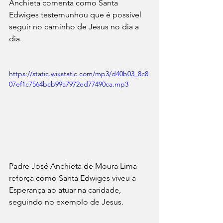
Anchieta comenta como Santa 
Edwiges testemunhou que é possível 
seguir no caminho de Jesus no dia a 
dia.
https://static.wixstatic.com/mp3/d40b03_8c8
07ef1c7564bcb99a7972ed77490ca.mp3
Padre José Anchieta de Moura Lima 
reforça como Santa Edwiges viveu a 
Esperança ao atuar na caridade, 
seguindo no exemplo de Jesus.