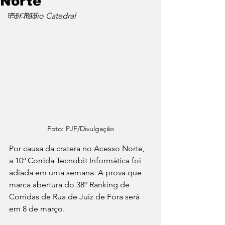
Norte
ESPORTE
Por Rádio Catedral
Foto: PJF/Divulgação
Por causa da cratera no Acesso Norte, 
a 10ª Corrida Tecnobit Informática foi 
adiada em uma semana. A prova que 
marca abertura do 38º Ranking de 
Corridas de Rua de Juiz de Fora será 
em 8 de março.