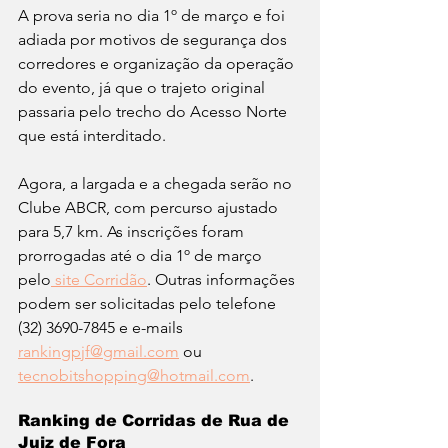
A prova seria no dia 1º de março e foi 
adiada por motivos de segurança dos 
corredores e organização da operação 
do evento, já que o trajeto original 
passaria pelo trecho do Acesso Norte 
que está interditado.
Agora, a largada e a chegada serão no 
Clube ABCR, com percurso ajustado 
para 5,7 km. As inscrições foram 
prorrogadas até o dia 1º de março 
pelo
 site Corridão
. Outras informações 
podem ser solicitadas pelo telefone 
(32) 3690-7845 e e-mails 
rankingpjf@gmail.com
 ou 
tecnobitshopping@hotmail.com
.
Ranking de Corridas de Rua de 
Juiz de Fora