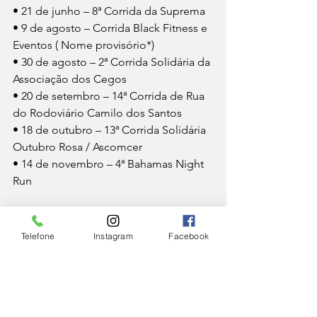
• 21 de junho – 8ª Corrida da Suprema
• 9 de agosto – Corrida Black Fitness e 
Eventos ( Nome provisório*)
• 30 de agosto – 2ª Corrida Solidária da 
Associação dos Cegos
• 20 de setembro – 14ª Corrida de Rua 
do Rodoviário Camilo dos Santos
• 18 de outubro – 13ª Corrida Solidária 
Outubro Rosa / Ascomcer
• 14 de novembro – 4ª Bahamas Night 
Run
ESPORTE
CIDADE
Telefone
Instagram
Facebook