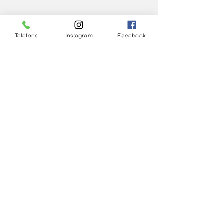
Telefone
Instagram
Facebook
IGREJA
Ver tudo
Posts Relacionados