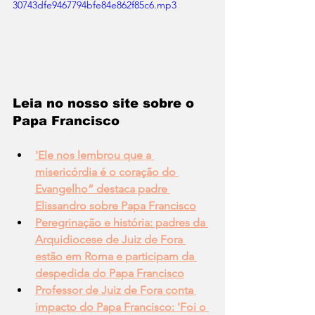
30743dfe9467794bfe84e862f85c6.mp3
Leia no nosso site sobre o 
Papa Francisco
'Ele nos lembrou que a 
misericórdia é o coração do 
Evangelho” destaca padre 
Elissandro sobre Papa Francisco
Peregrinação e história: padres da 
Arquidiocese de Juiz de Fora 
estão em Roma e participam da 
despedida do Papa Francisco
Professor de Juiz de Fora conta 
impacto do Papa Francisco: 'Foi o 