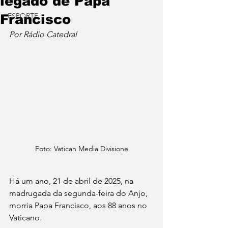
legado de Papa
ESPORTE
Francisco
Por Rádio Catedral
Foto: Vatican Media Divisione
Há um ano, 21 de abril de 2025, na 
madrugada da segunda-feira do Anjo, 
morria Papa Francisco, aos 88 anos no 
Vaticano. 