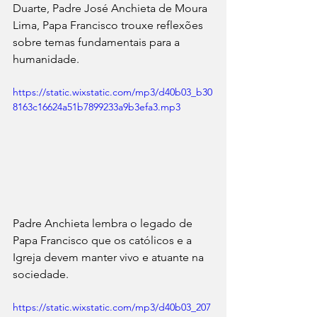
Duarte, Padre José Anchieta de Moura 
Lima, Papa Francisco trouxe reflexões 
sobre temas fundamentais para a 
humanidade.
https://static.wixstatic.com/mp3/d40b03_b30
8163c16624a51b7899233a9b3efa3.mp3
Padre Anchieta lembra o legado de 
Papa Francisco que os católicos e a 
Igreja devem manter vivo e atuante na 
sociedade.
https://static.wixstatic.com/mp3/d40b03_207