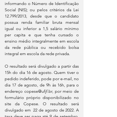
informando o Número de Identificação 
Social (NIS); ou pelos critérios da Lei 
12.799/2013, desde que o candidato 
possua renda familiar bruta mensal 
igual ou inferior a 1,5 salário mínimo 
per capita e que tenha cursado o 
ensino médio integralmente em escola 
da rede pública ou recebido bolsa 
integral em escola da rede privada. 
O resultado será divulgado a partir das 
15h do dia 16 de agosto. Quem tiver o 
pedido indeferido, pode por e-mail, no 
dia 17 de agosto, de 9h às 16h, para o 
endereço copese@ufjf.br, por meio de 
formulário próprio disponibilizado no 
site da Copese. O resultado será 
divulgado em  22 de agosto de 2022. A 
taxa deve ser paga até 9 de setembro, 