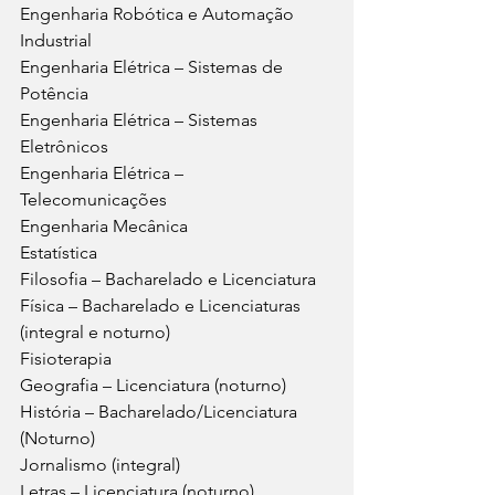
Engenharia Robótica e Automação 
Industrial
Engenharia Elétrica – Sistemas de 
Potência
Engenharia Elétrica – Sistemas 
Eletrônicos
Engenharia Elétrica – 
Telecomunicações
Engenharia Mecânica
Estatística
Filosofia – Bacharelado e Licenciatura
Física – Bacharelado e Licenciaturas 
(integral e noturno)
Fisioterapia
Geografia – Licenciatura (noturno)
História – Bacharelado/Licenciatura 
(Noturno)
Jornalismo (integral)
Letras – Licenciatura (noturno)