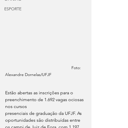
ESPORTE
                                                          Foto: 
Alexandre Dornelas/UFJF
Estão abertas as inscrições para o 
preenchimento de 1.692 vagas ociosas 
nos cursos
presenciais de graduação da UFJF. As 
oportunidades são distribuídas entre 
os campi de Juiz de Fora, com 1.197 