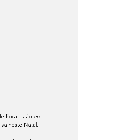
 de Fora estão em 
isa neste Natal.