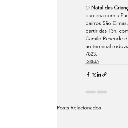
O 
Natal das Crian
parceria com a Pa
bairros São Dimas
partir das 13h, co
Camilo Resende de 
ao terminal rodovi
7823.
IGREJA
Posts Relacionados