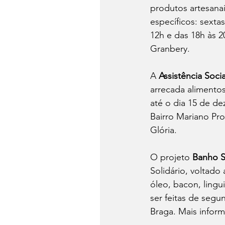
produtos artesanai
específicos: sexta
12h e das 18h às 2
Granbery.
A 
Assistência Soci
arrecada alimento
até o dia 15 de de
Bairro Mariano Pro
Glória.
O projeto 
Banho S
Solidário, voltado
óleo, bacon, lingu
ser feitas de segun
Braga. Mais inform