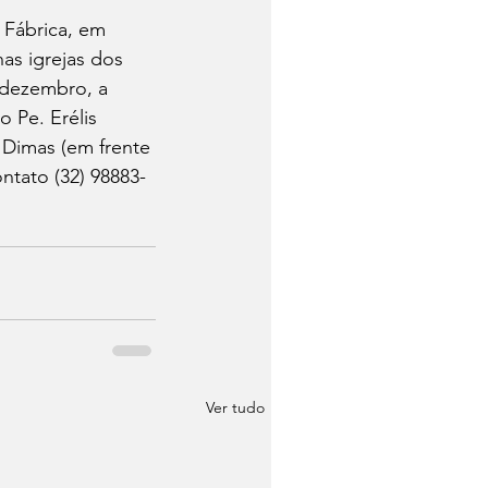
 Fábrica, em 
as igrejas dos 
 dezembro, a 
 Pe. Erélis 
 Dimas (em frente 
ntato (32) 98883-
Ver tudo