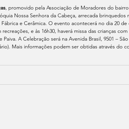
ças
, promovido pela Associação de Moradores do bairro
róquia Nossa Senhora da Cabeça, arrecada brinquedos n
, Fábrica e Cerâmica. O evento acontecerá no dia 20 de
m recreações, e às 16h30, haverá missa das crianças com o
Paiva. A Celebração será na Avenida Brasil, 9501 – São
ário). Mais informações podem ser obtidas através do co