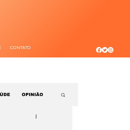
E
CONTATO
AÚDE
OPINIÃO
: