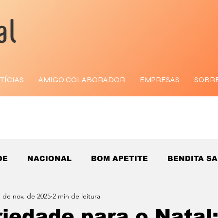
TÍCIAS
AMIGO COLABORADOR
EMPRESAS
SOBR
DE
NACIONAL
BOM APETITE
BENDITA S
 de nov. de 2025
2 min de leitura
riedade para o Natal