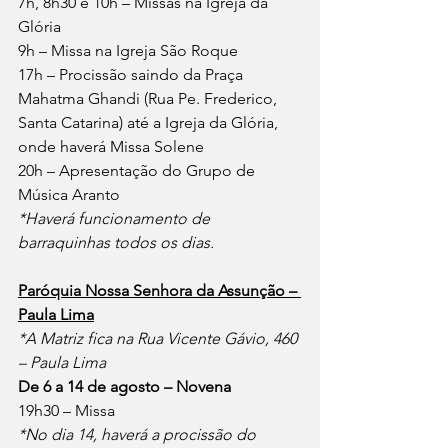
7h, 8h30 e 10h – Missas na Igreja da 
Glória
9h – Missa na Igreja São Roque
17h – Procissão saindo da Praça 
Mahatma Ghandi (Rua Pe. Frederico, 
Santa Catarina) até a Igreja da Glória, 
onde haverá Missa Solene
20h – Apresentação do Grupo de 
Música Aranto
*Haverá funcionamento de 
barraquinhas todos os dias.
Paróquia Nossa Senhora da Assunção – 
Paula Lima
*A Matriz fica na Rua Vicente Gávio, 460 
– Paula Lima
De 6 a 14 de agosto – Novena
19h30 – Missa
*No dia 14, haverá a procissão do 