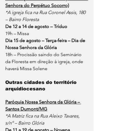
Senhora do Perpétuo Socorro)
*A igreja fica na Rua Coronel Assis, 180 
– Bairro Floresta
De 12 a 14 de agosto – Tríduo
19h – Missa
Dia 15 de agosto – Terça-feira – Dia de 
Nossa Senhora da Glória
18h – Procissão saindo do Seminário 
da Floresta em direção à igreja, onde 
haverá Missa Solene
Outras cidades do território 
arquidiocesano
Paróquia Nossa Senhora da Glória – 
Santos Dumont/MG
*A Matriz fica na Rua Aleixo Tavares, 
s/nº – Bairro Glória
De 11 a 19 de agosto – Novena