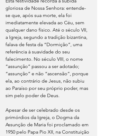
Esta festividade recorda a subida 
gloriosa de Nossa Senhora: entende-
se que, após sua morte, ela foi 
imediatamente elevada ao Céu, sem 
qualquer dano físico. Até o século VII, 
a Igreja, segundo a tradição bizantina, 
falava de festa da “Dormição”, uma 
referência à suavidade do seu 
falecimento. No século VIII, o nome 
“assunção” passou a ser adotado; 
“assunção” e não “ascensão”, porque 
ela, ao contrário de Jesus, não subiu 
ao Paraíso por seu próprio poder, mas 
sim pelo poder de Deus.
Apesar de ser celebrado desde os 
primórdios da Igreja, o Dogma da 
Assunção de Maria foi proclamado em 
1950 pelo Papa Pio XII, na Constituição 