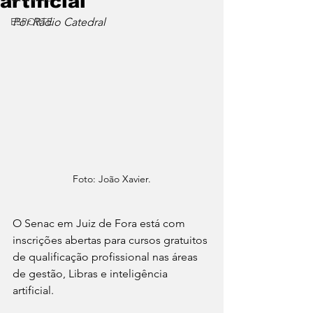
artificial
ESPORTE
Por Rádio Catedral
Foto: João Xavier.
O Senac em Juiz de Fora está com 
inscrições abertas para cursos gratuitos 
de qualificação profissional nas áreas 
de gestão, Libras e inteligência 
artificial. 