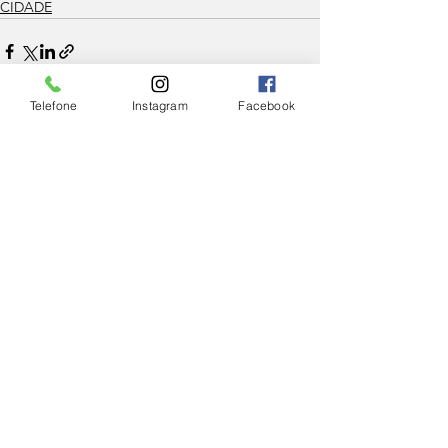
CIDADE
Telefone
Instagram
Facebook
Ver tudo
Posts Relacionados