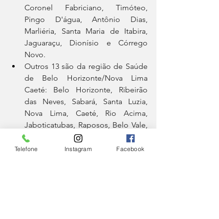
Coronel Fabriciano, Timóteo, 
Pingo D'água, Antônio Dias, 
Marliéria, Santa Maria de Itabira, 
Jaguaraçu, Dionísio e Córrego 
Novo.
Outros 13 são da região de Saúde 
de Belo Horizonte/Nova Lima 
Caeté: Belo Horizonte, Ribeirão 
das Neves, Sabará, Santa Luzia, 
Nova Lima, Caeté, Rio Acima, 
Jaboticatubas, Raposos, Belo Vale, 
Moeda, Nova União e Taquaraçu 
de Minas.
Telefone
Instagram
Facebook