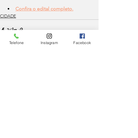
Confira o edital completo.
CIDADE
Telefone
Instagram
Facebook
Ver tudo
Posts Relacionados