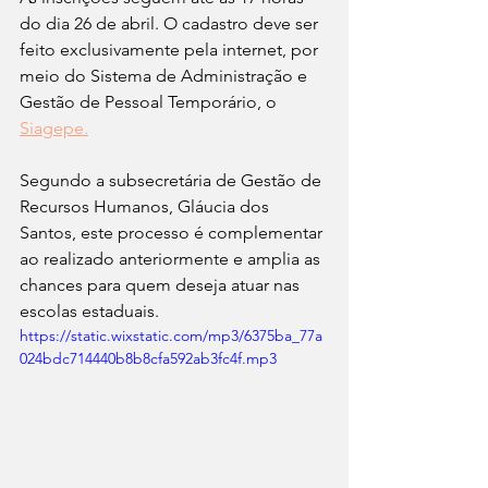
do dia 26 de abril. O cadastro deve ser 
feito exclusivamente pela internet, por 
meio do Sistema de Administração e 
Gestão de Pessoal Temporário, o 
Siagepe.
Segundo a subsecretária de Gestão de 
Recursos Humanos, Gláucia dos 
Santos, este processo é complementar 
ao realizado anteriormente e amplia as 
chances para quem deseja atuar nas 
escolas estaduais.
https://static.wixstatic.com/mp3/6375ba_77a
024bdc714440b8b8cfa592ab3fc4f.mp3