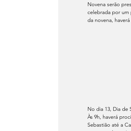
Novena serão presi
celebrada por um 
da novena, haverá
No dia 13, Dia de 
Às 9h, haverá proc
Sebastião até a Ca