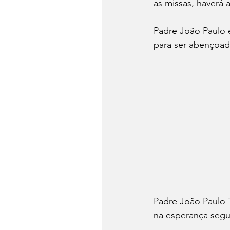
as missas, haverá 
Padre João Paulo 
para ser abençoado
Padre João Paulo T
na esperança seg