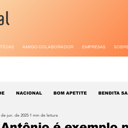
TÍCIAS
AMIGO COLABORADOR
EMPRESAS
SOBR
DE
NACIONAL
BOM APETITE
BENDITA S
 de jun. de 2025
1 min de leitura
 Antônio é exemplo 