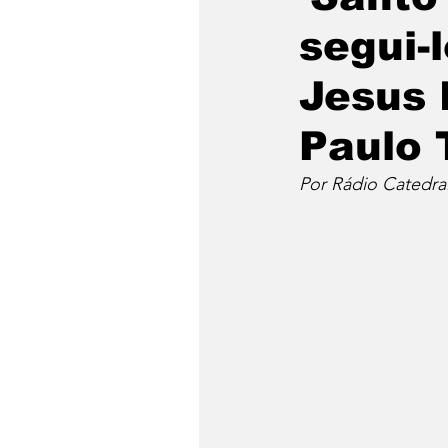
segui-
Jesus 
Paulo 
Por Rádio Catedra