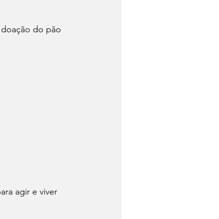
a doação do pão 
a agir e viver 