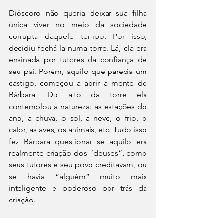
Dióscoro não queria deixar sua filha 
única viver no meio da sociedade 
corrupta daquele tempo. Por isso, 
decidiu fechá-la numa torre. Lá, ela era 
ensinada por tutores da confiança de 
seu pai. Porém, aquilo que parecia um 
castigo, começou a abrir a mente de 
Bárbara. Do alto da torre ela 
contemplou a natureza: as estações do 
ano, a chuva, o sol, a neve, o frio, o 
calor, as aves, os animais, etc. Tudo isso 
fez Bárbara questionar se aquilo era 
realmente criação dos “deuses”, como 
seus tutores e seu povo creditavam, ou 
se havia “alguém” muito mais 
inteligente e poderoso por trás da 
criação.