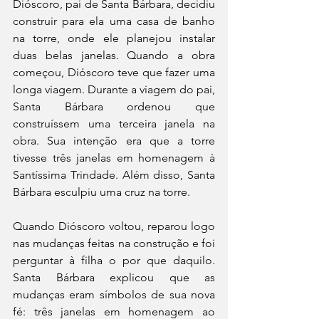
Dióscoro, pai de Santa Bárbara, decidiu 
construir para ela uma casa de banho 
na torre, onde ele planejou instalar 
duas belas janelas. Quando a obra 
começou, Dióscoro teve que fazer uma 
longa viagem. Durante a viagem do pai, 
Santa Bárbara ordenou que 
construíssem uma terceira janela na 
obra. Sua intenção era que a torre 
tivesse três janelas em homenagem à 
Santíssima Trindade. Além disso, Santa 
Bárbara esculpiu uma cruz na torre.
Quando Dióscoro voltou, reparou logo 
nas mudanças feitas na construção e foi 
perguntar à filha o por que daquilo. 
Santa Bárbara explicou que as 
mudanças eram símbolos de sua nova 
fé: três janelas em homenagem ao 