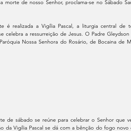
a morte de nosso Senhor, proclama-se no Sábado Sant
 é realizada a Vigília Pascal, a liturgia central de 
 se celebra a ressurreição de Jesus. O Padre Gleydson 
aróquia Nossa Senhora do Rosário, de Bocaina de Min
ite de sábado se reúne para celebrar o Senhor que v
ção da Vigília Pascal se dá com a bênção do fogo novo 