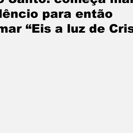
ilêncio para então
mar “Eis a luz de Cri