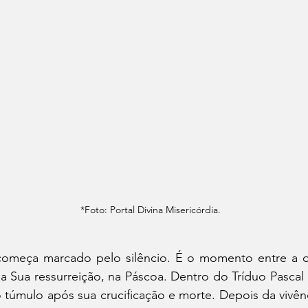
*Foto: Portal Divina Misericórdia. 
omeça marcado pelo silêncio. É o momento entre a d
da Sua ressurreição, na Páscoa. Dentro do Tríduo Pascal
 túmulo após sua crucificação e morte. Depois da vivênc