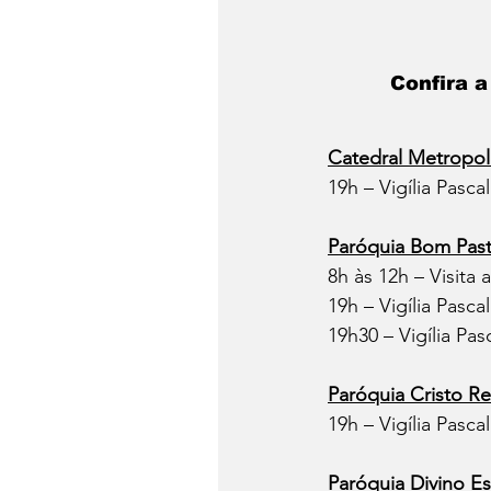
Confira 
Catedral Metropol
19h – Vigília Pasc
Paróquia Bom Past
8h às 12h – Visita
19h – Vigília Pasca
19h30 – Vigília Pa
Paróquia Cristo Re
19h – Vigília Pasca
Paróquia Divino Es