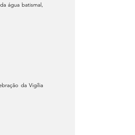
da água batismal, 
bração da Vigília 