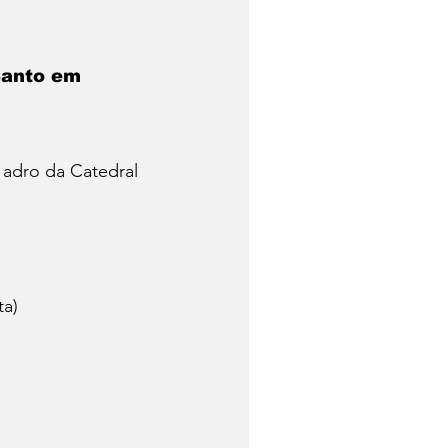
Santo em 
 adro da Catedral
ta)