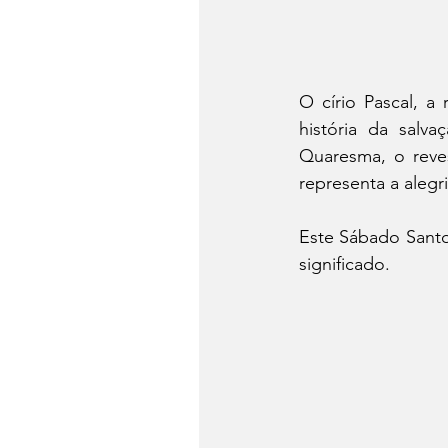
O círio Pascal, a
história da salv
Quaresma, o reves
representa a alegr
Este Sábado Santo
significado.