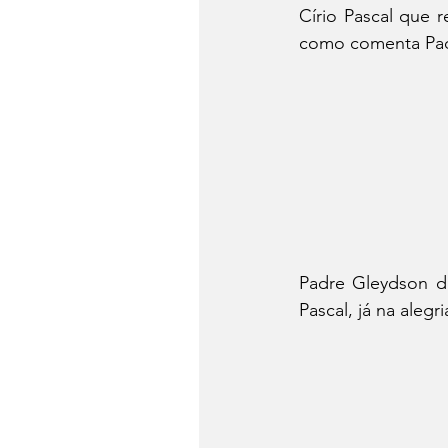
Círio Pascal que 
como comenta Pad
Padre Gleydson de
Pascal, já na alegr