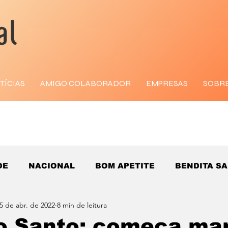
TÍCIAS
AMIGO COLABORADOR
EMPRESAS
SOBR
DE
NACIONAL
BOM APETITE
BENDITA S
5 de abr. de 2022
8 min de leitura
o Santo: começa ma