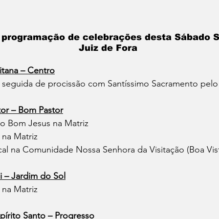
a programação de celebrações desta Sábado 
Juiz de Fora
itana – Centro
al seguida de procissão com Santíssimo Sacramento pelo
or – Bom Pastor
 ao Bom Jesus na Matriz
l na Matriz
scal na Comunidade Nossa Senhora da Visitação (Boa Vis
i – Jardim do Sol
l na Matriz
pírito Santo – Progresso