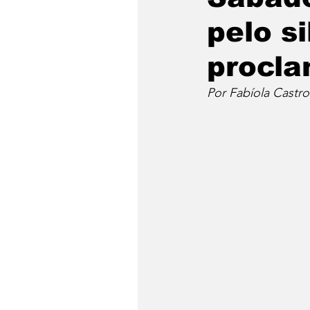
pelo s
procla
Por Fabíola Castro