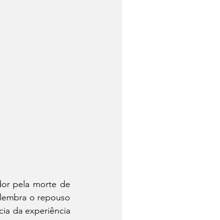
or pela morte de 
 lembra o repouso 
ia da experiência 