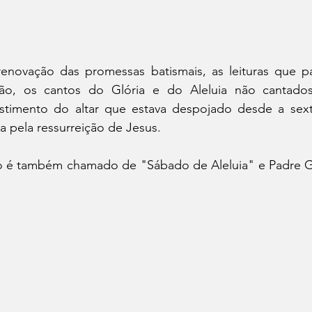
 renovação das promessas batismais, as leituras que p
ação, os cantos do Glória e do Aleluia não cantado
timento do altar que estava despojado desde a sexta 
ia pela ressurreição de Jesus. 
 é também chamado de "Sábado de Aleluia" e Padre Gl