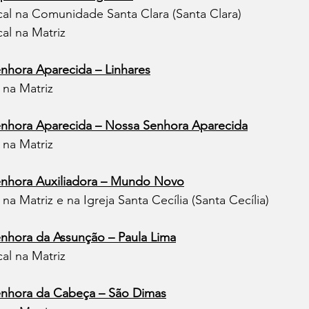
scal na Comunidade Santa Clara (Santa Clara)
cal na Matriz
nhora Aparecida – Linhares
l na Matriz
nhora Aparecida – Nossa Senhora Aparecida
l na Matriz
enhora Auxiliadora – Mundo Novo
l na Matriz e na Igreja Santa Cecília (Santa Cecília)
nhora da Assunção – Paula Lima
cal na Matriz
enhora da Cabeça – São Dimas