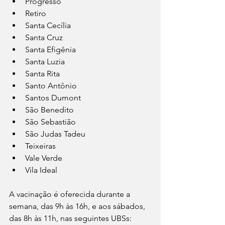
Progresso
Retiro
Santa Cecília
Santa Cruz
Santa Efigênia
Santa Luzia
Santa Rita 
Santo Antônio
Santos Dumont
São Benedito
São Sebastião
São Judas Tadeu
Teixeiras
Vale Verde
Vila Ideal
A vacinação é oferecida durante a 
semana, das 9h às 16h, e aos sábados, 
das 8h às 11h, nas seguintes UBSs: 