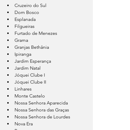
Cruzeiro do Sul
Dom Bosco
Esplanada
Filgueiras
Furtado de Menezes
Grama
Granjas Bethânia
Ipiranga
Jardim Esperança
Jardim Natal
Jóquei Clube I
Jóquei Clube II
Linhares
Monte Castelo
Nossa Senhora Aparecida 
Nossa Senhora das Graças 
Nossa Senhora de Lourdes 
Nova Era