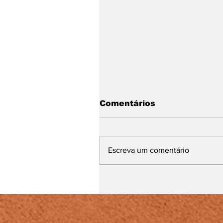
Comentários
Escreva um comentário
Pêssego em Camadas