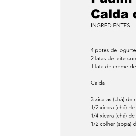
Calda 
INGREDIENTES
4 potes de iogurt
2 latas de leite c
1 lata de creme de
Calda
3 xícaras (chá) d
1/2 xícara (chá) de 
1/4 xícara (chá) d
1/2 colher (sopa)