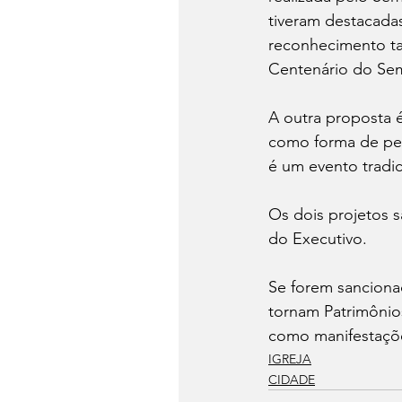
tiveram destacadas 
reconhecimento t
Centenário do Sem
A outra proposta é
como forma de per
é um evento tradi
Os dois projetos s
do Executivo. 
Se forem sanciona
tornam Patrimônios
como manifestaçõe
IGREJA
CIDADE