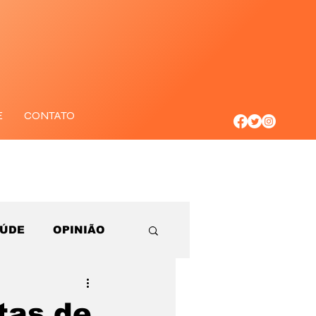
E
CONTATO
AÚDE
OPINIÃO
tas de