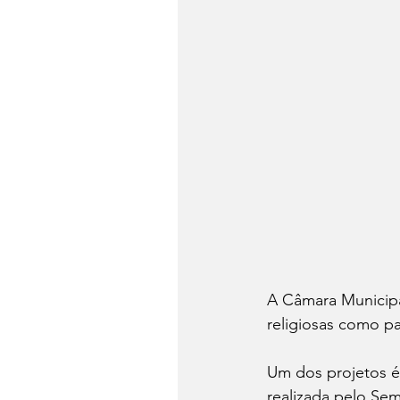
A Câmara Municipa
religiosas como pa
Um dos projetos é
realizada pelo Sem