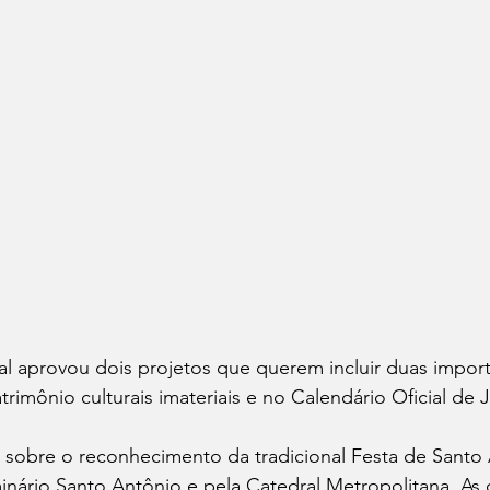
l aprovou dois projetos que querem incluir duas import
trimônio culturais imateriais e no Calendário Oficial de J
 sobre o reconhecimento da tradicional Festa de Santo 
inário Santo Antônio e pela Catedral Metropolitana. As 