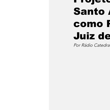
Santo 
como P
Juiz d
Por Rádio Catedra