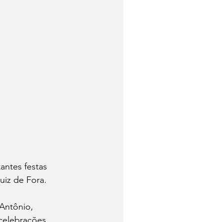
antes festas 
uiz de Fora.
Antônio, 
celebrações 