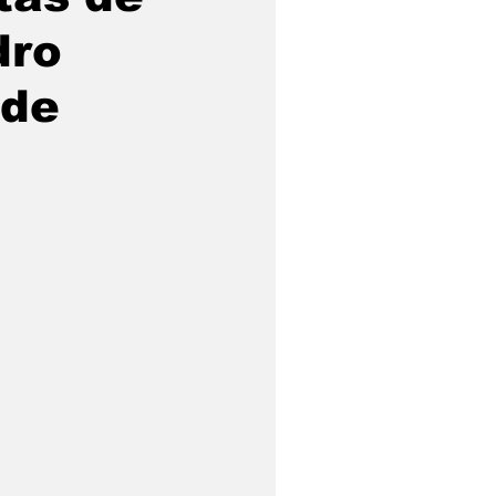
dro
 de