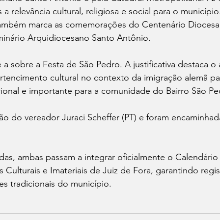
a relevância cultural, religiosa e social para o município
ambém marca as comemorações do Centenário Diocesa
inário Arquidiocesano Santo Antônio.
 a sobre a Festa de São Pedro. A justificativa destaca o 
tencimento cultural no contexto da imigração alemã par
cional e importante para a comunidade do Bairro São Pe
ão do vereador Juraci Scheffer (PT) e foram encaminhad
das, ambas passam a integrar oficialmente o Calendário
 Culturais e Imateriais de Juiz de Fora, garantindo regis
s tradicionais do município.