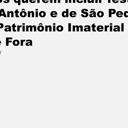
Antônio e de São Pe
atrimônio Imaterial
e Fora
l