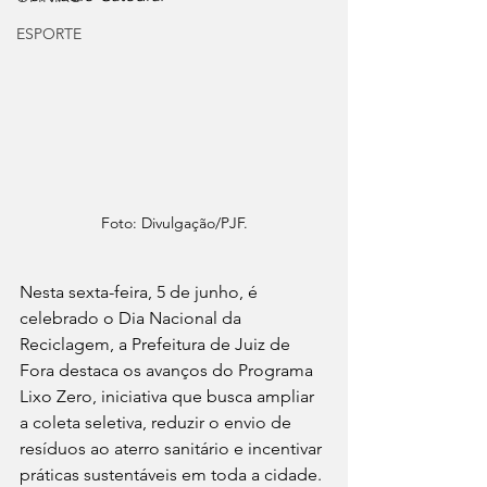
ESPORTE
Foto: Divulgação/PJF.
Nesta sexta-feira, 5 de junho, é 
celebrado o Dia Nacional da 
Reciclagem, a Prefeitura de Juiz de 
Fora destaca os avanços do Programa 
Lixo Zero, iniciativa que busca ampliar 
a coleta seletiva, reduzir o envio de 
resíduos ao aterro sanitário e incentivar 
práticas sustentáveis em toda a cidade.